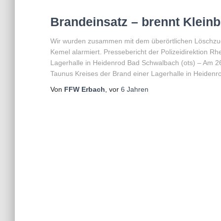
Brandeinsatz – brennt Kleinb
Wir wurden zusammen mit dem überörtlichen Löschzug 
Kemel alarmiert. Pressebericht der Polizeidirektion 
Lagerhalle in Heidenrod Bad Schwalbach (ots) – Am 26
Taunus Kreises der Brand einer Lagerhalle in Heiden
Von
FFW Erbach
, vor
6 Jahren