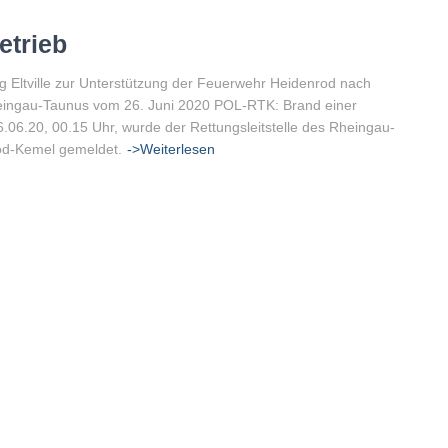
etrieb
Eltville zur Unterstützung der Feuerwehr Heidenrod nach
Rheingau-Taunus vom 26. Juni 2020 POL-RTK: Brand einer
.06.20, 00.15 Uhr, wurde der Rettungsleitstelle des Rheingau-
rod-Kemel gemeldet.
->Weiterlesen