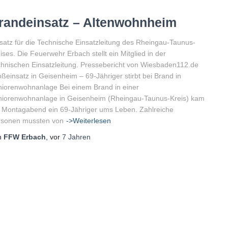
randeinsatz – Altenwohnheim
satz für die Technische Einsatzleitung des Rheingau-Taunus-
ises. Die Feuerwehr Erbach stellt ein Mitglied in der
hnischen Einsatzleitung. Pressebericht von Wiesbaden112.de
ßeinsatz in Geisenheim – 69-Jähriger stirbt bei Brand in
iorenwohnanlage Bei einem Brand in einer
niorenwohnanlage in Geisenheim (Rheingau-Taunus-Kreis) kam
Montagabend ein 69-Jähriger ums Leben. Zahlreiche
rsonen mussten von
->Weiterlesen
n
FFW Erbach
, vor
7 Jahren