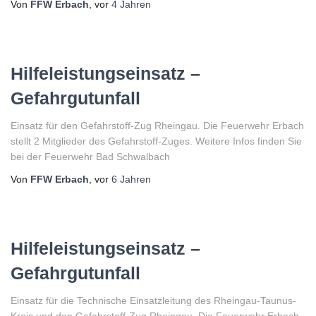
Von
FFW Erbach
, vor
4 Jahren
Hilfeleistungseinsatz –
Gefahrgutunfall
Einsatz für den Gefahrstoff-Zug Rheingau. Die Feuerwehr Erbach
stellt 2 Mitglieder des Gefahrstoff-Zuges. Weitere Infos finden Sie
bei der Feuerwehr Bad Schwalbach
Von
FFW Erbach
, vor
6 Jahren
Hilfeleistungseinsatz –
Gefahrgutunfall
Einsatz für die Technische Einsatzleitung des Rheingau-Taunus-