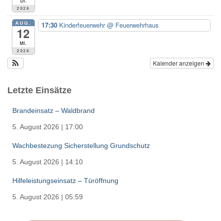
Di.
2026
AUG.
17:30
Kinderfeuerwehr
@ Feuerwehrhaus
12
Mi.
2026
Kalender anzeigen
Letzte Einsätze
Brandeinsatz – Waldbrand
5. August 2026
|
17:00
Wachbestezung Sicherstellung Grundschutz
5. August 2026
|
14:10
Hilfeleistungseinsatz – Türöffnung
5. August 2026
|
05:59