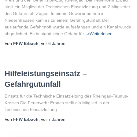
Kreis und den Gefahrstoff-Zug Rheingau. Die Feuerwehr Erbach
stellt ein Mitglied der Technischen Einsatzleitung und 2 Mitglieder
des Gefahrstoff-Zuges. In einem Gewerbebetrieb in
Niedernhausen kam es zu einem Gefahrgutunfall. Der
auslaufende Gefahrstoff wurde aufgefangen und ein Kanal wurde
abgedichtet. Es bestand keine Gefahr für
->Weiterlesen
Von
FFW Erbach
, vor
6 Jahren
Hilfeleistungseinsatz –
Gefahrgutunfall
Einsatz für die Technische Einsatzleitung des Rheingau-Taunus-
Kreises.Die Feuerwehr Erbach stellt ein Mitglied in der
Technischen Einsatzleitung.
Von
FFW Erbach
, vor
7 Jahren