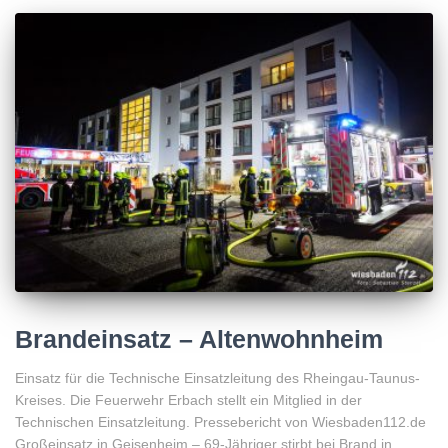
Brandeinsatz – Altenwohnheim
Einsatz für die Technische Einsatzleitung des Rheingau-Taunus-
Kreises. Die Feuerwehr Erbach stellt ein Mitglied in der
Technischen Einsatzleitung. Pressebericht von Wiesbaden112.de
Großeinsatz in Geisenheim – 69-Jähriger stirbt bei Brand in