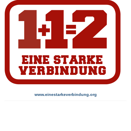
www.einestarkeverbindung.org