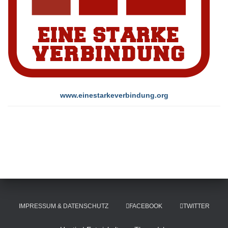
www.einestarkeverbindung.org
IMPRESSUM & DATENSCHUTZ
FACEBOOK
TWITTER