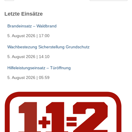
Letzte Einsätze
Brandeinsatz – Waldbrand
5. August 2026
|
17:00
Wachbestezung Sicherstellung Grundschutz
5. August 2026
|
14:10
Hilfeleistungseinsatz – Türöffnung
5. August 2026
|
05:59