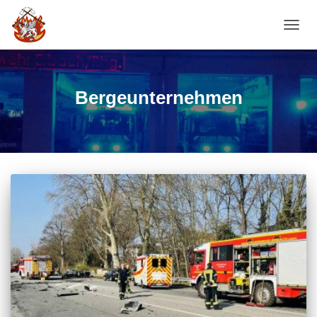
NAVI
Bergeunternehmen