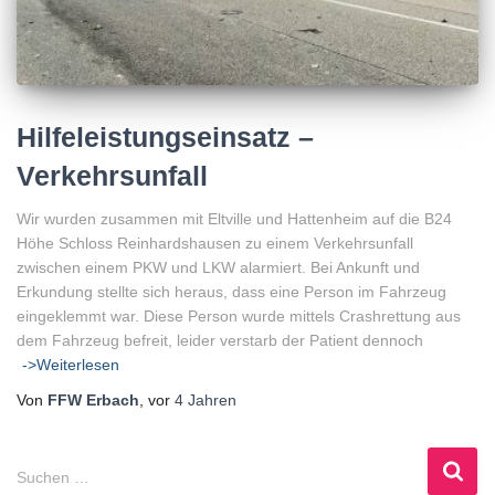
Hilfeleistungseinsatz –
Verkehrsunfall
Wir wurden zusammen mit Eltville und Hattenheim auf die B24
Höhe Schloss Reinhardshausen zu einem Verkehrsunfall
zwischen einem PKW und LKW alarmiert. Bei Ankunft und
Erkundung stellte sich heraus, dass eine Person im Fahrzeug
eingeklemmt war. Diese Person wurde mittels Crashrettung aus
dem Fahrzeug befreit, leider verstarb der Patient dennoch
->Weiterlesen
Von
FFW Erbach
, vor
4 Jahren
S
Suchen …
u