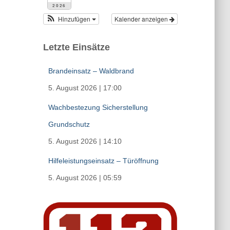
2026
Hinzufügen
Kalender anzeigen
Letzte Einsätze
Brandeinsatz – Waldbrand
5. August 2026
|
17:00
Wachbestezung Sicherstellung
Grundschutz
5. August 2026
|
14:10
Hilfeleistungseinsatz – Türöffnung
5. August 2026
|
05:59