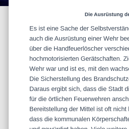
Die Ausrüstung de
Es ist eine Sache der Selbstverständ
auch die Ausrüstung einer Wehr bee
über die Handfeuerlöscher verschie
hochmotorisierten Gerätschaften. Z
Wehr war und ist es, mit den wachse
Die Sicherstellung des Brandschutze
Daraus ergibt sich, dass die Stadt
für die örtlichen Feuerwehren ansch
Bereitstellung der Mittel ist oft nic
dass die kommunalen Körperschafte