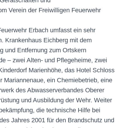
 Gerätschaften und
 Verein der Freiwilligen Feuerwehr
 Feuerwehr Erbach umfasst ein sehr
ch. Krankenhaus Eichberg mit dem
g und Entfernung zum Ortskern
e – zwei Alten- und Pflegeheime, zwei
 Kinderdorf Marienhöhe, das Hotel Schloss
r Mariannenaue, ein Chemiebetrieb, eine
ärwerk des Abwasserverbandes Oberer
rüstung und Ausbildung der Wehr. Weiter
bekämpfung, die technische Hilfe bei
 des Jahres 2001 für den Brandschutz und