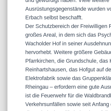
und gewürdigt haben. Viele weitere
Ausrüstungsgegenstände wurden vom
Erbach selbst beschafft.
Der Schutzbereich der Freiwilligen
großes Areal, in dem sich das Psy
Wacholder Hof in seiner Ausdehnun
hervorhebt. Weitere größere Gebäud
Pfarrkirchen, die Grundschule, das
Reinhartshausen, das Hofgut auf de
Elektrofabrik sowie das Gruppenkl
Rheingau – erfordern eine gute Aus
ist die Feuerwehr für die Waldbrand
Verkehrsunfällen sowie seit Anfang