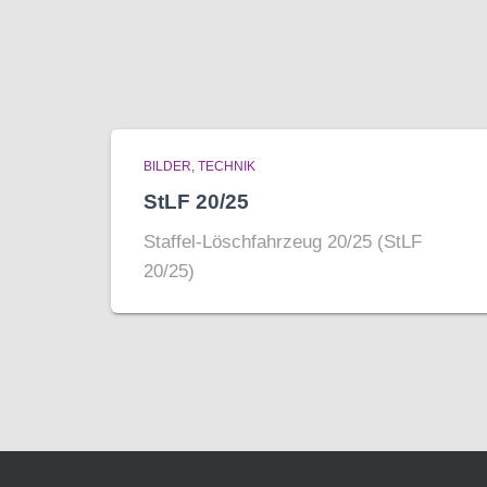
BILDER
TECHNIK
StLF 20/25
Staffel-Löschfahrzeug 20/25 (StLF
20/25)