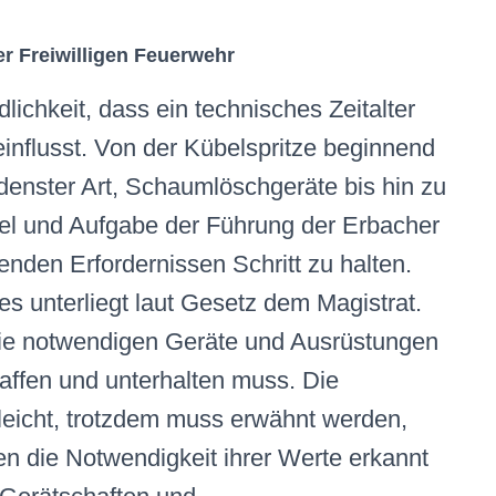
r Freiwilligen Feuerwehr
lichkeit, dass ein technisches Zeitalter
influsst. Von der Kübelspritze beginnend
denster Art, Schaumlöschgeräte bis hin zu
iel und Aufgabe der Führung der Erbacher
nden Erfordernissen Schritt zu halten.
s unterliegt laut Gesetz dem Magistrat.
 die notwendigen Geräte und Ausrüstungen
affen und unterhalten muss. Die
ht leicht, trotzdem muss erwähnt werden,
n die Notwendigkeit ihrer Werte erkannt