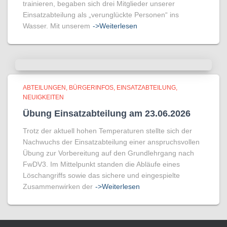
trainieren, begaben sich drei Mitglieder unserer
Einsatzabteilung als „verunglückte Personen“ ins
Wasser. Mit unserem
->Weiterlesen
ABTEILUNGEN
BÜRGERINFOS
EINSATZABTEILUNG
NEUIGKEITEN
Übung Einsatzabteilung am 23.06.2026
Trotz der aktuell hohen Temperaturen stellte sich der
Nachwuchs der Einsatzabteilung einer anspruchsvollen
Übung zur Vorbereitung auf den Grundlehrgang nach
FwDV3. Im Mittelpunkt standen die Abläufe eines
Löschangriffs sowie das sichere und eingespielte
Zusammenwirken der
->Weiterlesen