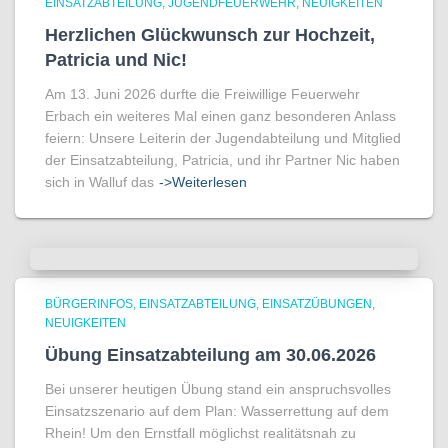
EINSATZABTEILUNG
JUGENDFEUERWEHR
NEUIGKEITEN
Herzlichen Glückwunsch zur Hochzeit,
Patricia und Nic!
Am 13. Juni 2026 durfte die Freiwillige Feuerwehr
Erbach ein weiteres Mal einen ganz besonderen Anlass
feiern: Unsere Leiterin der Jugendabteilung und Mitglied
der Einsatzabteilung, Patricia, und ihr Partner Nic haben
sich in Walluf das
->Weiterlesen
BÜRGERINFOS
EINSATZABTEILUNG
EINSATZÜBUNGEN
NEUIGKEITEN
Übung Einsatzabteilung am 30.06.2026
Bei unserer heutigen Übung stand ein anspruchsvolles
Einsatzszenario auf dem Plan: Wasserrettung auf dem
Rhein! Um den Ernstfall möglichst realitätsnah zu