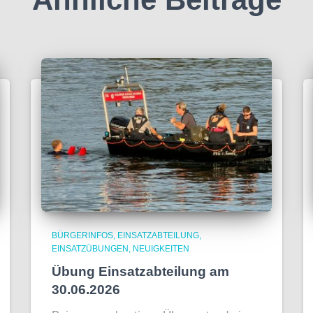
BÜRGERINFOS
EINSATZABTEILUNG
EINSATZÜBUNGEN
NEUIGKEITEN
Übung Einsatzabteilung am
30.06.2026