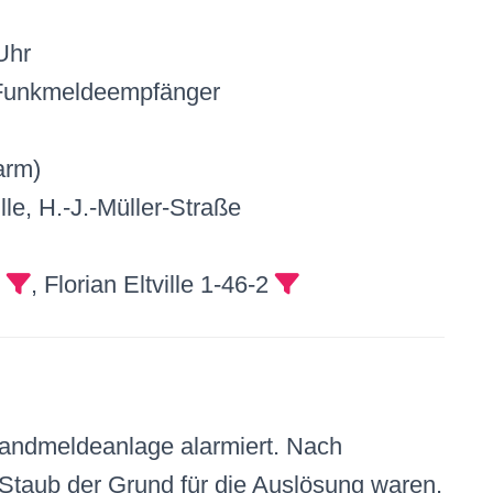
Uhr
Funkmeldeempfänger
arm)
lle, H.-J.-Müller-Straße
0
, Florian Eltville 1-46-2
randmeldeanlage alarmiert. Nach
 Staub der Grund für die Auslösung waren.