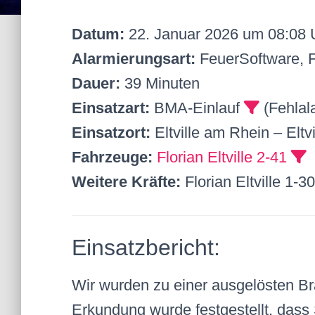
Datum:
22. Januar 2026 um 08:08 
Alarmierungsart:
FeuerSoftware, 
Dauer:
39 Minuten
Einsatzart:
BMA-Einlauf
(Fehlal
Einsatzort:
Eltville am Rhein – Eltvi
Fahrzeuge:
Florian Eltville 2-41
Weitere Kräfte:
Florian Eltville 1-3
Einsatzbericht:
Wir wurden zu einer ausgelösten B
Erkundung wurde festgestellt, dass