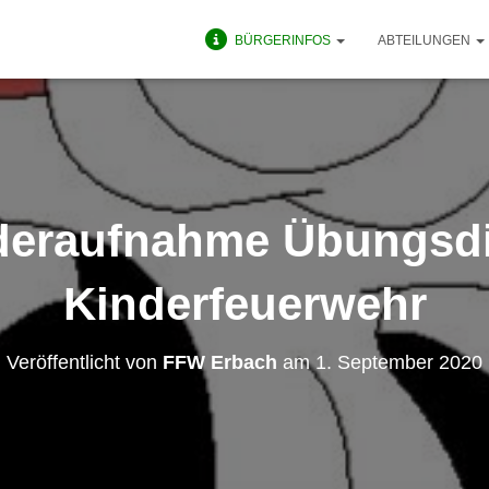
BÜRGERINFOS
ABTEILUNGEN
deraufnahme Übungsdi
Kinderfeuerwehr
Veröffentlicht von
FFW Erbach
am
1. September 2020