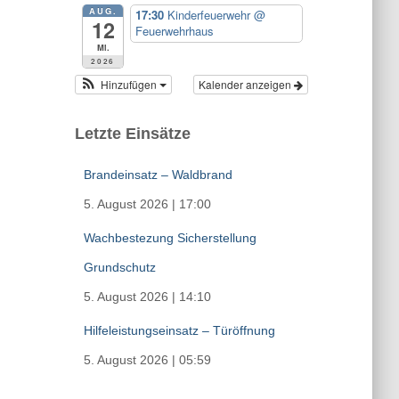
AUG.
17:30
Kinderfeuerwehr
@
12
Feuerwehrhaus
Mi.
2026
Hinzufügen
Kalender anzeigen
Letzte Einsätze
Brandeinsatz – Waldbrand
5. August 2026
|
17:00
Wachbestezung Sicherstellung
Grundschutz
5. August 2026
|
14:10
Hilfeleistungseinsatz – Türöffnung
5. August 2026
|
05:59