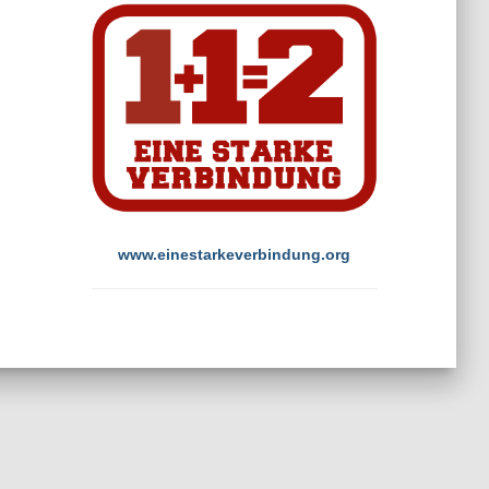
www.einestarkeverbindung.org