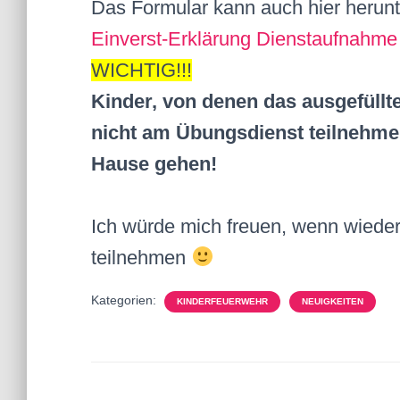
Das Formular kann auch hier herun
Einverst-Erklärung Dienstaufnahm
WICHTIG!!!
Kinder, von denen das ausgefüllte
nicht am Übungsdienst teilnehm
Hause gehen!
Ich würde mich freuen, wenn wieder
teilnehmen
Kategorien:
KINDERFEUERWEHR
NEUIGKEITEN