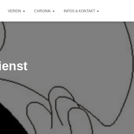
VEREIN
CHRONIK
INFOS & KONTAKT
enst