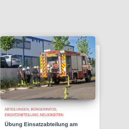
ABTEILUNGEN
BÜRGERINFOS
EINSATZABTEILUNG
NEUIGKEITEN
Übung Einsatzabteilung am