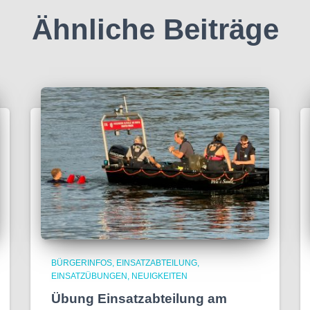
Ähnliche Beiträge
BÜRGERINFOS
EINSATZABTEILUNG
EINSATZÜBUNGEN
NEUIGKEITEN
Übung Einsatzabteilung am