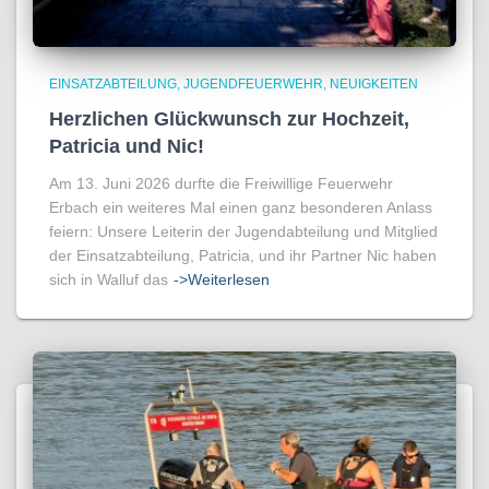
EINSATZABTEILUNG
JUGENDFEUERWEHR
NEUIGKEITEN
Herzlichen Glückwunsch zur Hochzeit,
Patricia und Nic!
Am 13. Juni 2026 durfte die Freiwillige Feuerwehr
Erbach ein weiteres Mal einen ganz besonderen Anlass
feiern: Unsere Leiterin der Jugendabteilung und Mitglied
der Einsatzabteilung, Patricia, und ihr Partner Nic haben
sich in Walluf das
->Weiterlesen