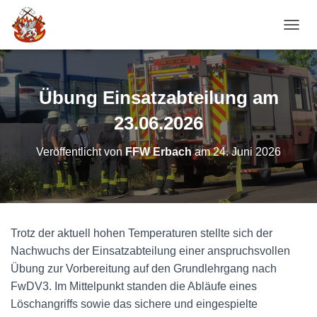
NAVI
Übung Einsatzabteilung am
23.06.2026
Veröffentlicht von
FFW Erbach
am
24. Juni 2026
Trotz der aktuell hohen Temperaturen stellte sich der
Nachwuchs der Einsatzabteilung einer anspruchsvollen
Übung zur Vorbereitung auf den Grundlehrgang nach
FwDV3. Im Mittelpunkt standen die Abläufe eines
Löschangriffs sowie das sichere und eingespielte