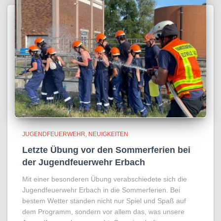
JUGENDFEUERWEHR
NEUIGKEITEN
Letzte Übung vor den Sommerferien bei
der Jugendfeuerwehr Erbach
Mit einer besonderen Übung verabschiedete sich die
Jugendfeuerwehr Erbach in die Sommerferien. Bei
bestem Wetter standen nicht nur Spiel und Spaß auf
dem Programm, sondern vor allem das, was unsere