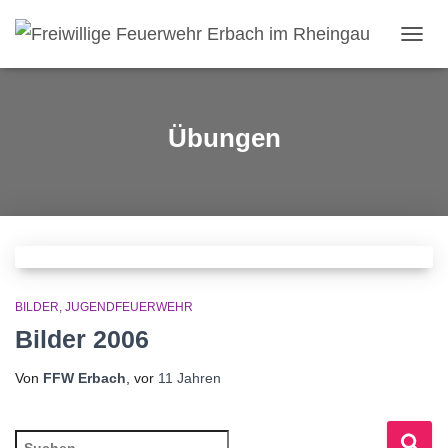
NAVI
Übungen
BILDER
JUGENDFEUERWEHR
Bilder 2006
Von
FFW Erbach
, vor
11 Jahren
S