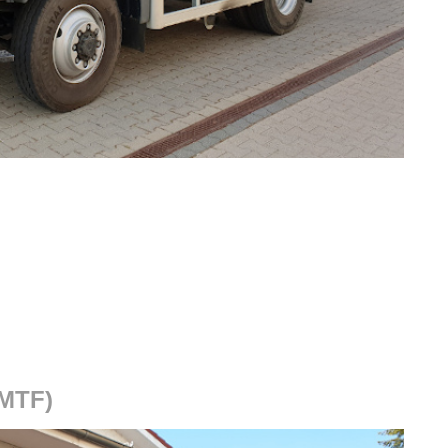
(MTF)