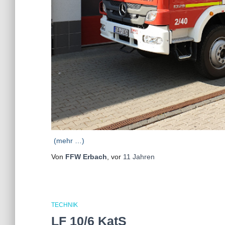
(mehr …)
Von
FFW Erbach
, vor
11 Jahren
TECHNIK
LF 10/6 KatS