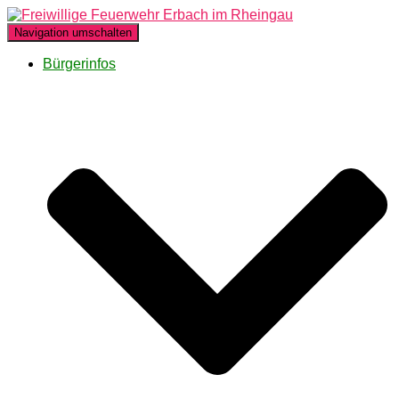
Navigation umschalten
Bürgerinfos