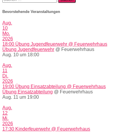
nach:
Bevorstehende Veranstaltungen
Aug.
10
Mo.
2026
18:00
Übung Jugendfeuerwehr
@ Feuerwehrhaus
Übung Jugendfeuerwehr
@ Feuerwehrhaus
Aug. 10 um 18:00
Aug.
11
Di.
2026
19:00
Übung Einsatzabteilung
@ Feuerwehrhaus
Übung Einsatzabteilung
@ Feuerwehrhaus
Aug. 11 um 19:00
Aug.
12
Mi.
2026
17:30
Kinderfeuerwehr
@ Feuerwehrhaus