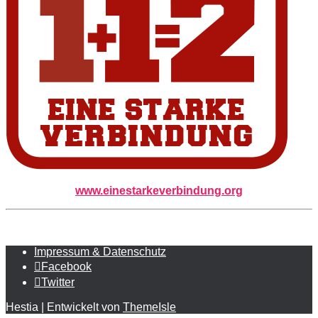
www.einestarkeverbindung.org
Impressum & Datenschutz
Facebook
Twitter
Hestia | Entwickelt von
ThemeIsle