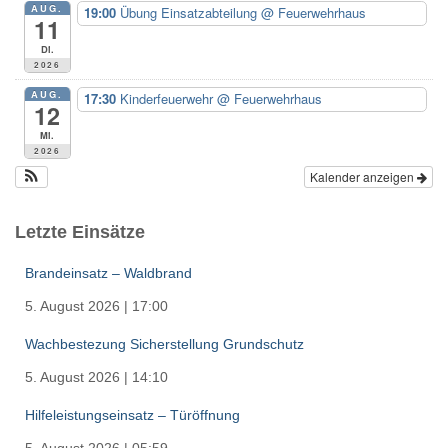
AUG.
19:00
Übung Einsatzabteilung
@ Feuerwehrhaus
11
Di.
2026
AUG.
17:30
Kinderfeuerwehr
@ Feuerwehrhaus
12
Mi.
2026
Kalender anzeigen
Letzte Einsätze
Brandeinsatz – Waldbrand
5. August 2026
|
17:00
Wachbestezung Sicherstellung Grundschutz
5. August 2026
|
14:10
Hilfeleistungseinsatz – Türöffnung
5. August 2026
|
05:59