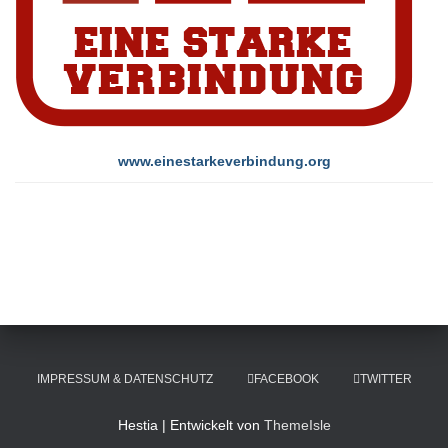
www.einestarkeverbindung.org
IMPRESSUM & DATENSCHUTZ
FACEBOOK
TWITTER
Hestia | Entwickelt von
ThemeIsle