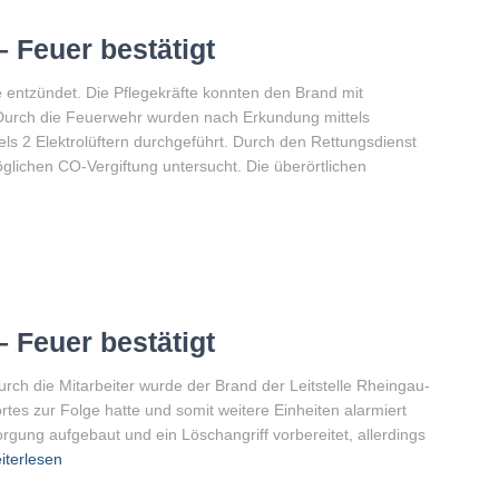
 Feuer bestätigt
 entzündet. Die Pflegekräfte konnten den Brand mit
 Durch die Feuerwehr wurden nach Erkundung mittels
 2 Elektrolüftern durchgeführt. Durch den Rettungsdienst
glichen CO-Vergiftung untersucht. Die überörtlichen
 Feuer bestätigt
rch die Mitarbeiter wurde der Brand der Leitstelle Rheingau-
tes zur Folge hatte und somit weitere Einheiten alarmiert
ung aufgebaut und ein Löschangriff vorbereitet, allerdings
iterlesen