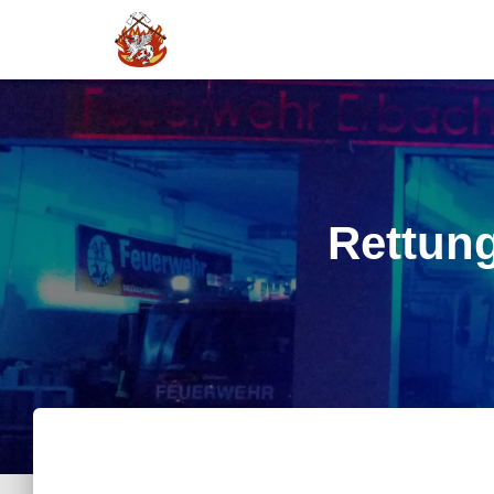
Rettun