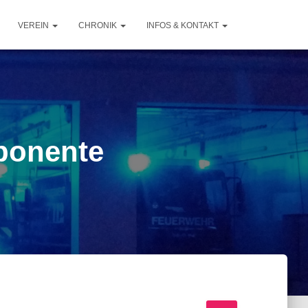
VEREIN
CHRONIK
INFOS & KONTAKT
ponente