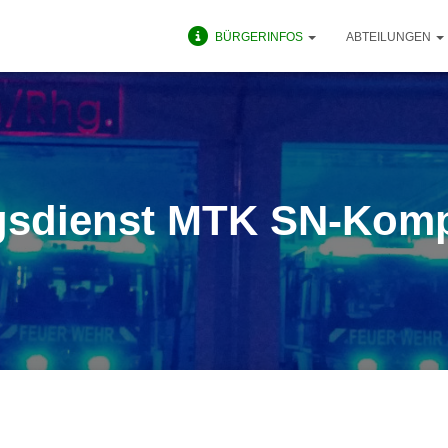
BÜRGERINFOS
ABTEILUNGEN
gsdienst MTK SN-Kom