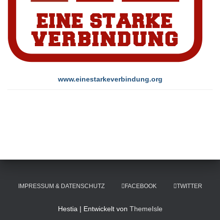
www.einestarkeverbindung.org
IMPRESSUM & DATENSCHUTZ
FACEBOOK
TWITTER
Hestia | Entwickelt von
ThemeIsle