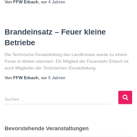
Von
FFW Erbach
, vor
4 Jahren
Brandeinsatz – Feuer kleine
Betriebe
Die Technische Einsatzleitung des Landkreises wurde zu einem
Feuer in Idstein alarmiert. Ein Mitglied der Feuerwehr Erbach ist
auch Mitglieder der Technischen Einsatzleitung.
Von
FFW Erbach
, vor
5 Jahren
S
Suchen …
u
c
h
e
Bevorstehende Veranstaltungen
n