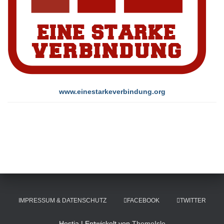
www.einestarkeverbindung.org
IMPRESSUM & DATENSCHUTZ
FACEBOOK
TWITTER
Hestia | Entwickelt von
ThemeIsle