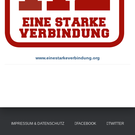
www.einestarkeverbindung.org
IMPRESSUM & DATENSCHUTZ
FACEBOOK
TWITTER