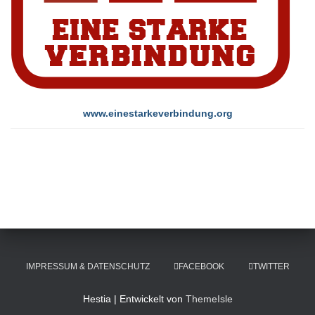
www.einestarkeverbindung.org
IMPRESSUM & DATENSCHUTZ
FACEBOOK
TWITTER
Hestia | Entwickelt von
ThemeIsle