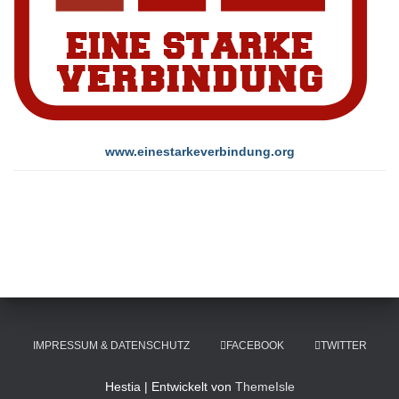
www.einestarkeverbindung.org
IMPRESSUM & DATENSCHUTZ
FACEBOOK
TWITTER
Hestia | Entwickelt von
ThemeIsle