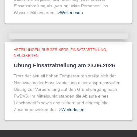
Einsatzabteilung als „verunglückte Personen“ ins
Wasser. Mit unserem
->Weiterlesen
ABTEILUNGEN
BÜRGERINFOS
EINSATZABTEILUNG
NEUIGKEITEN
Übung Einsatzabteilung am 23.06.2026
Trotz der aktuell hohen Temperaturen stellte sich der
Nachwuchs der Einsatzabteilung einer anspruchsvollen
Übung zur Vorbereitung auf den Grundlehrgang nach
FwDV3. Im Mittelpunkt standen die Abläufe eines
Löschangriffs sowie das sichere und eingespielte
Zusammenwirken der
->Weiterlesen