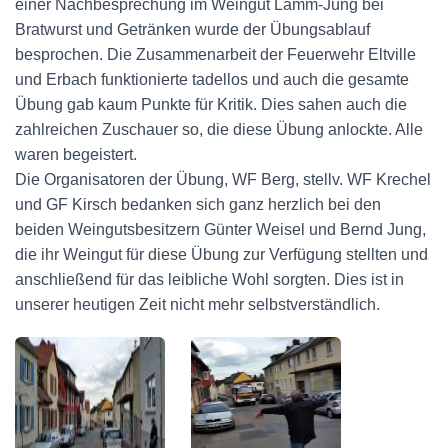
einer Nachbesprechung im Weingut Lamm-Jung bei
Bratwurst und Getränken wurde der Übungsablauf
besprochen. Die Zusammenarbeit der Feuerwehr Eltville
und Erbach funktionierte tadellos und auch die gesamte
Übung gab kaum Punkte für Kritik. Dies sahen auch die
zahlreichen Zuschauer so, die diese Übung anlockte. Alle
waren begeistert.
Die Organisatoren der Übung, WF Berg, stellv. WF Krechel
und GF Kirsch bedanken sich ganz herzlich bei den
beiden Weingutsbesitzern Günter Weisel und Bernd Jung,
die ihr Weingut für diese Übung zur Verfügung stellten und
anschließend für das leibliche Wohl sorgten. Dies ist in
unserer heutigen Zeit nicht mehr selbstverständlich.