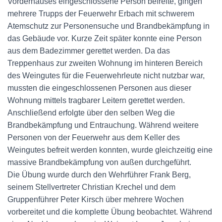
Vorderhauses eingeschlossene Person befreite, gingen
mehrere Trupps der Feuerwehr Erbach mit schwerem
Atemschutz zur Personensuche und Brandbekämpfung in
das Gebäude vor. Kurze Zeit später konnte eine Person
aus dem Badezimmer gerettet werden. Da das
Treppenhaus zur zweiten Wohnung im hinteren Bereich
des Weingutes für die Feuerwehrleute nicht nutzbar war,
mussten die eingeschlossenen Personen aus dieser
Wohnung mittels tragbarer Leitern gerettet werden.
Anschließend erfolgte über den selben Weg die
Brandbekämpfung und Entrauchung. Während weitere
Personen von der Feuerwehr aus dem Keller des
Weingutes befreit werden konnten, wurde gleichzeitig eine
massive Brandbekämpfung von außen durchgeführt.
Die Übung wurde durch den Wehrführer Frank Berg,
seinem Stellvertreter Christian Krechel und dem
Gruppenführer Peter Kirsch über mehrere Wochen
vorbereitet und die komplette Übung beobachtet. Während