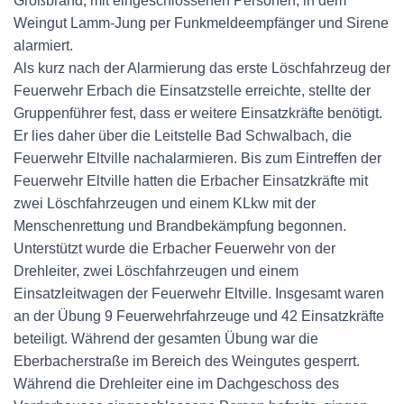
Großbrand, mit eingeschlossenen Personen, in dem
Weingut Lamm-Jung per Funkmeldeempfänger und Sirene
alarmiert.
Als kurz nach der Alarmierung das erste Löschfahrzeug der
Feuerwehr Erbach die Einsatzstelle erreichte, stellte der
Gruppenführer fest, dass er weitere Einsatzkräfte benötigt.
Er lies daher über die Leitstelle Bad Schwalbach, die
Feuerwehr Eltville nachalarmieren. Bis zum Eintreffen der
Feuerwehr Eltville hatten die Erbacher Einsatzkräfte mit
zwei Löschfahrzeugen und einem KLkw mit der
Menschenrettung und Brandbekämpfung begonnen.
Unterstützt wurde die Erbacher Feuerwehr von der
Drehleiter, zwei Löschfahrzeugen und einem
Einsatzleitwagen der Feuerwehr Eltville. Insgesamt waren
an der Übung 9 Feuerwehrfahrzeuge und 42 Einsatzkräfte
beteiligt. Während der gesamten Übung war die
Eberbacherstraße im Bereich des Weingutes gesperrt.
Während die Drehleiter eine im Dachgeschoss des