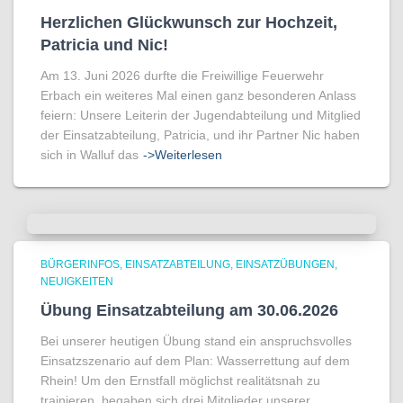
Herzlichen Glückwunsch zur Hochzeit,
Patricia und Nic!
Am 13. Juni 2026 durfte die Freiwillige Feuerwehr
Erbach ein weiteres Mal einen ganz besonderen Anlass
feiern: Unsere Leiterin der Jugendabteilung und Mitglied
der Einsatzabteilung, Patricia, und ihr Partner Nic haben
sich in Walluf das
->Weiterlesen
BÜRGERINFOS
EINSATZABTEILUNG
EINSATZÜBUNGEN
NEUIGKEITEN
Übung Einsatzabteilung am 30.06.2026
Bei unserer heutigen Übung stand ein anspruchsvolles
Einsatzszenario auf dem Plan: Wasserrettung auf dem
Rhein! Um den Ernstfall möglichst realitätsnah zu
trainieren, begaben sich drei Mitglieder unserer