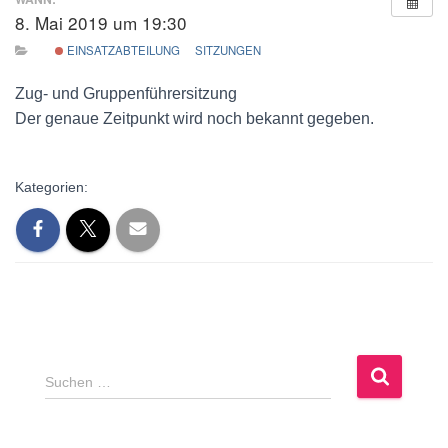
8. Mai 2019 um 19:30
EINSATZABTEILUNG
SITZUNGEN
Zug- und Gruppenführersitzung
Der genaue Zeitpunkt wird noch bekannt gegeben.
Kategorien:
S
Suchen …
u
c
h