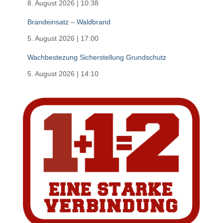
8. August 2026
|
10:38
Brandeinsatz – Waldbrand
5. August 2026
|
17:00
Wachbestezung Sicherstellung Grundschutz
5. August 2026
|
14:10