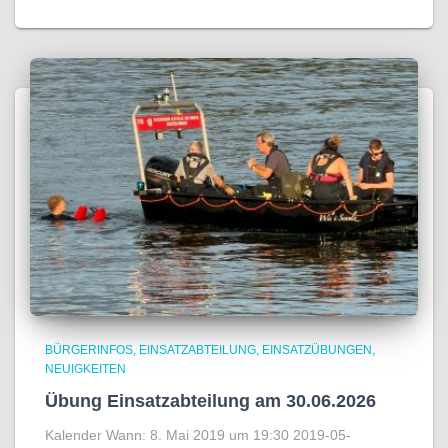
BÜRGERINFOS
EINSATZABTEILUNG
EINSATZÜBUNGEN
NEUIGKEITEN
Übung Einsatzabteilung am 30.06.2026
Kalender Wann: 8. Mai 2019 um 19:30 2019-05-