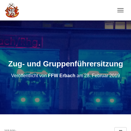
NAVI
Zug- und Gruppenführersitzung
Veröffentlicht von
FFW Erbach
am
28. Februar 2019
WANN: