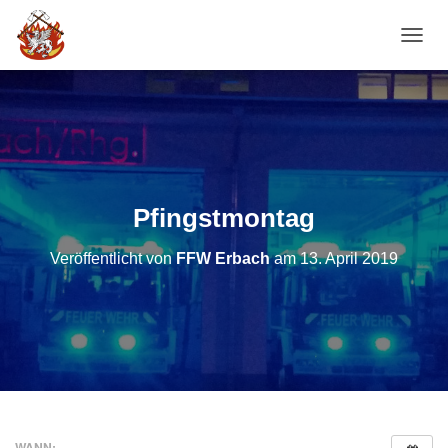
NAVI
Pfingstmontag
Veröffentlicht von
FFW Erbach
am
13. April 2019
WANN: