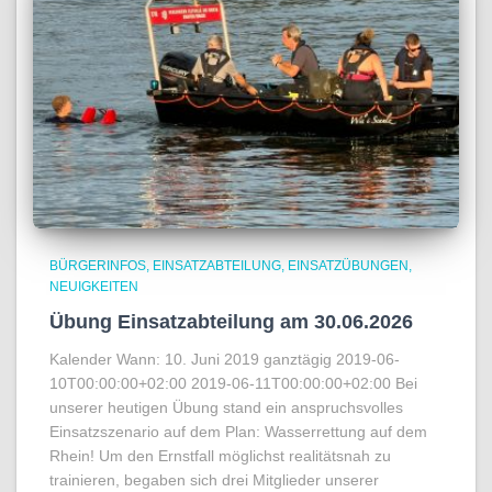
BÜRGERINFOS
EINSATZABTEILUNG
EINSATZÜBUNGEN
NEUIGKEITEN
Übung Einsatzabteilung am 30.06.2026
Kalender Wann: 10. Juni 2019 ganztägig 2019-06-
10T00:00:00+02:00 2019-06-11T00:00:00+02:00 Bei
unserer heutigen Übung stand ein anspruchsvolles
Einsatzszenario auf dem Plan: Wasserrettung auf dem
Rhein! Um den Ernstfall möglichst realitätsnah zu
trainieren, begaben sich drei Mitglieder unserer