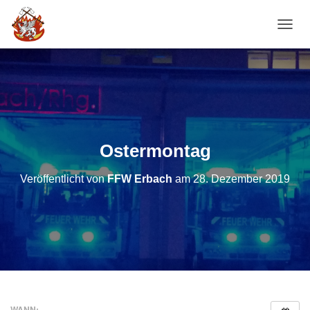
NAVI
Ostermontag
Veröffentlicht von
FFW Erbach
am
28. Dezember 2019
WANN: