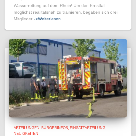
Wasserrettung auf dem Rhein! Um den Ernstfall
möglichst realitätsnah zu trainieren, begaben sich drei
Mitglieder
->Weiterlesen
ABTEILUNGEN
BÜRGERINFOS
EINSATZABTEILUNG
NEUIGKEITEN