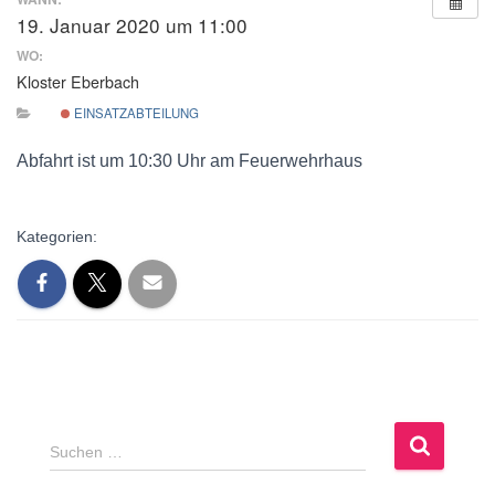
19. Januar 2020 um 11:00
WO:
Kloster Eberbach
EINSATZABTEILUNG
Abfahrt ist um 10:30 Uhr am Feuerwehrhaus
Kategorien:
S
Suchen …
u
c