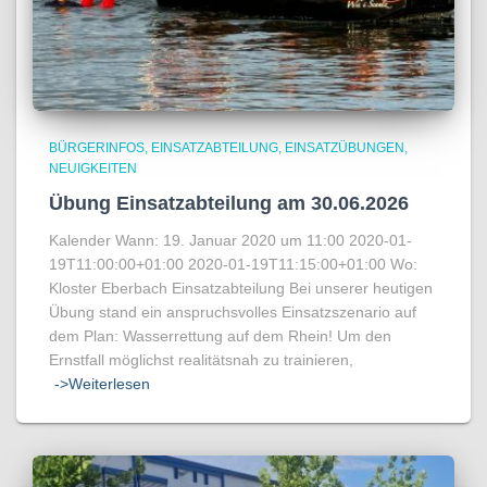
BÜRGERINFOS
EINSATZABTEILUNG
EINSATZÜBUNGEN
NEUIGKEITEN
Übung Einsatzabteilung am 30.06.2026
Kalender Wann: 19. Januar 2020 um 11:00 2020-01-
19T11:00:00+01:00 2020-01-19T11:15:00+01:00 Wo:
Kloster Eberbach Einsatzabteilung Bei unserer heutigen
Übung stand ein anspruchsvolles Einsatzszenario auf
dem Plan: Wasserrettung auf dem Rhein! Um den
Ernstfall möglichst realitätsnah zu trainieren,
->Weiterlesen