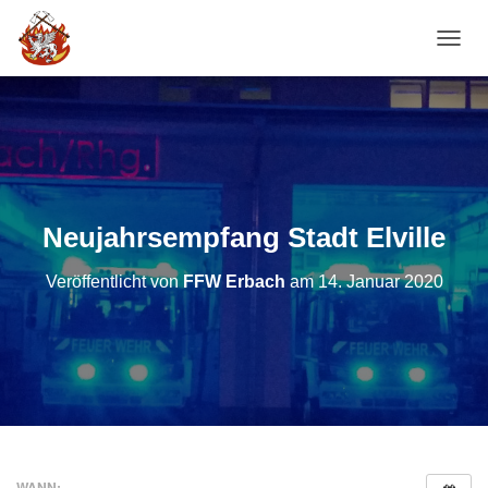
NAVI
Neujahrsempfang Stadt Elville
Veröffentlicht von
FFW Erbach
am
14. Januar 2020
WANN: