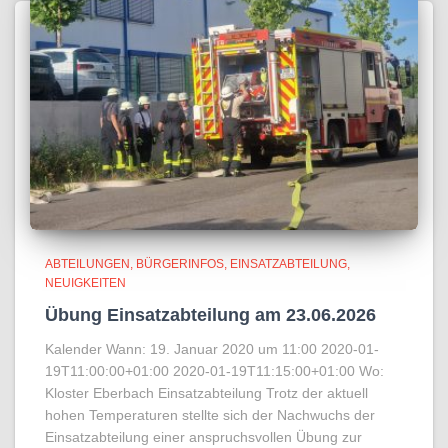
ABTEILUNGEN
BÜRGERINFOS
EINSATZABTEILUNG
NEUIGKEITEN
Übung Einsatzabteilung am 23.06.2026
Kalender Wann: 19. Januar 2020 um 11:00 2020-01-
19T11:00:00+01:00 2020-01-19T11:15:00+01:00 Wo:
Kloster Eberbach Einsatzabteilung Trotz der aktuell
hohen Temperaturen stellte sich der Nachwuchs der
Einsatzabteilung einer anspruchsvollen Übung zur