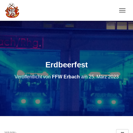
NAVI
Erdbeerfest
Veröffentlicht von
FFW Erbach
am
25. März 2023
WANN: