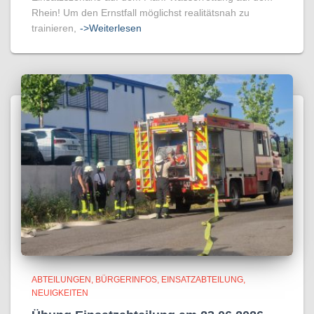
Rhein! Um den Ernstfall möglichst realitätsnah zu
trainieren,
->Weiterlesen
ABTEILUNGEN
BÜRGERINFOS
EINSATZABTEILUNG
NEUIGKEITEN