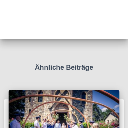
Ähnliche Beiträge