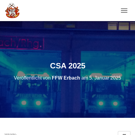
NAVI
CSA 2025
Veröffentlicht von
FFW Erbach
am
5. Januar 2025
WANN: