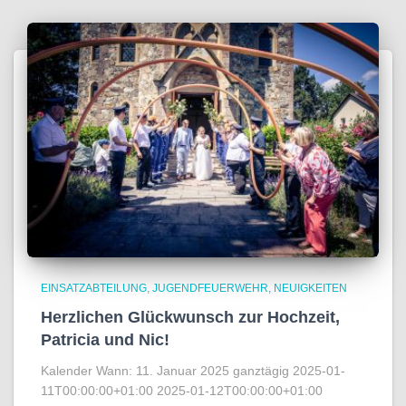
EINSATZABTEILUNG
JUGENDFEUERWEHR
NEUIGKEITEN
Herzlichen Glückwunsch zur Hochzeit,
Patricia und Nic!
Kalender Wann: 11. Januar 2025 ganztägig 2025-01-
11T00:00:00+01:00 2025-01-12T00:00:00+01:00