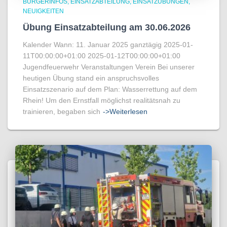
BÜRGERINFOS
EINSATZABTEILUNG
EINSATZÜBUNGEN
NEUIGKEITEN
Übung Einsatzabteilung am 30.06.2026
Kalender Wann: 11. Januar 2025 ganztägig 2025-01-
11T00:00:00+01:00 2025-01-12T00:00:00+01:00
Jugendfeuerwehr Veranstaltungen Verein Bei unserer
heutigen Übung stand ein anspruchsvolles
Einsatzszenario auf dem Plan: Wasserrettung auf dem
Rhein! Um den Ernstfall möglichst realitätsnah zu
trainieren, begaben sich
->Weiterlesen