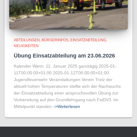
ABTEILUNGEN
BÜRGERINFOS
EINSATZABTEILUNG
NEUIGKEITEN
Übung Einsatzabteilung am 23.06.2026
Kalender Wann: 11. Januar 2025 ganztägig 2025-01-
11T00:00:00+01:00 2025-01-12T00:00:00+01:00
Jugendfeuerwehr Veranstaltungen Verein Trotz der
aktuell hohen Temperaturen stellte sich der Nachwuchs
der Einsatzabteilung einer anspruchsvollen Übung zur
Vorbereitung auf den Grundlehrgang nach FwDV3. Im
Mittelpunkt standen
->Weiterlesen