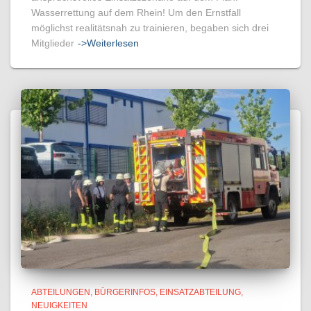
Wasserrettung auf dem Rhein! Um den Ernstfall
möglichst realitätsnah zu trainieren, begaben sich drei
Mitglieder
->Weiterlesen
ABTEILUNGEN
BÜRGERINFOS
EINSATZABTEILUNG
NEUIGKEITEN