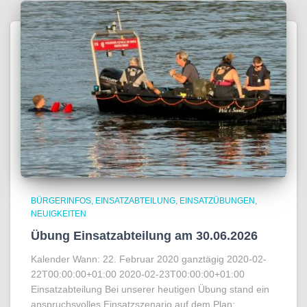
BÜRGERINFOS
EINSATZABTEILUNG
EINSATZÜBUNGEN
NEUIGKEITEN
Übung Einsatzabteilung am 30.06.2026
Kalender Wann: 22. Februar 2020 ganztägig 2020-02-
22T00:00:00+01:00 2020-02-23T00:00:00+01:00
Einsatzabteilung Bei unserer heutigen Übung stand ein
anspruchsvolles Einsatzszenario auf dem Plan: