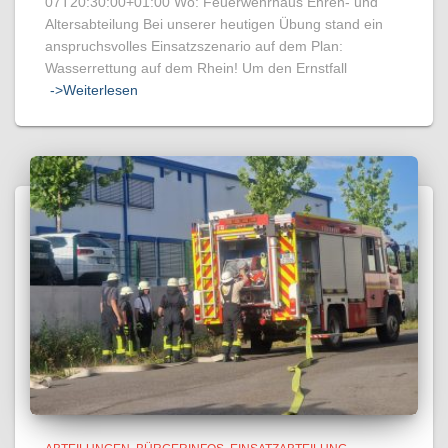
07T20:30:00+01:00 Wo: Feuerwehrhaus Ehren- und
Altersabteilung Bei unserer heutigen Übung stand ein
anspruchsvolles Einsatzszenario auf dem Plan:
Wasserrettung auf dem Rhein! Um den Ernstfall
->Weiterlesen