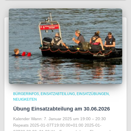
BÜRGERINFOS
EINSATZABTEILUNG
EINSATZÜBUNGEN
NEUIGKEITEN
Übung Einsatzabteilung am 30.06.2026
Kalender Wann: 7. Januar 2025 um 19:00 – 20:30
Repeats 2025-01-07T19:00:00+01:00 2025-01-